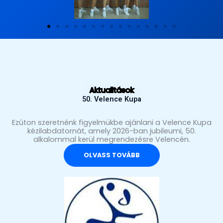
Aktualitások
50. Velence Kupa
Ezúton szeretnénk figyelmükbe ajánlani a Velence Kupa
kézilabdatornát, amely 2026-ban jubileumi, 50.
alkalommal kerül megrendezésre Velencén.
OLVASS TOVÁBB